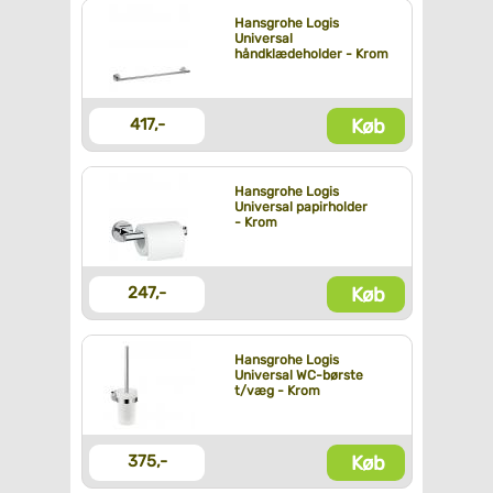
Hansgrohe Logis
Universal
håndklædeholder - Krom
Køb
417,-
Hansgrohe Logis
Universal papirholder
- Krom
Køb
247,-
Hansgrohe Logis
Universal WC-børste
t/væg - Krom
Køb
375,-