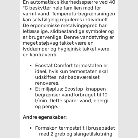
En automatisk sikkerhedsspærre ved 40
°C beskytter hele familien mod for
varmt vand. Temperaturbegrænsningen
kan selvfølgelig reguleres individuelt.
De ergonomiske metalvingegreb har
letlæselige, slidbestandige symboler og
er brugervenlige. Denne vandstyring er
meget støjsvag takket være en
lyddæmper og hygiejnisk takket være
en kontraventil.
Ecostat Comfort termostaten er
ideel, hvis kun termostaten skal
udskiftes, når badeværelset
renoveres.
Et miljøplus: Ecostop-knappen
begrænser vandforbruget til 10
l/min. Dette sparer vand, energi
og penge.
Andre egenskaber:
Formskøn termostat til brusebadet
– med 2 greb og slangetilslutning