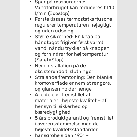
Spar på ressourcerne:
Vandforbruget kan reduceres til 10
l/min (Ecostop)
Førsteklasses termostatkartusche
regulerer temperaturen nøjagtigt
og uden udsving
Større sikkerhed: En knap på
håndtaget frigiver først varmt
vand, når du trykker på knappen,
og forhindrer for høj temperatur
(SafetyStop).
Nem installation på de
eksisterende tilslutninger
Strålende fremtoning: Den blanke
kromoverflade er nem at rengøre,
og glansen holder længe
Alle dele er fremstillet af
materialer i højeste kvalitet – af
hensyn til sikkerhed og
bæredygtighed
5 års produktgaranti og fremstillet
i overensstemmelse med de
højeste kvalitetsstandarder
hansgrohe siden 1901 –