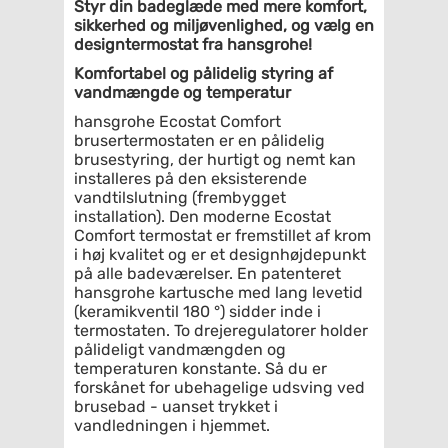
Styr din badeglæde med mere komfort,
sikkerhed og miljøvenlighed, og vælg en
designtermostat fra hansgrohe!
Komfortabel og pålidelig styring af
vandmængde og temperatur
hansgrohe Ecostat Comfort
brusertermostaten er en pålidelig
brusestyring, der hurtigt og nemt kan
installeres på den eksisterende
vandtilslutning (frembygget
installation). Den moderne Ecostat
Comfort termostat er fremstillet af krom
i høj kvalitet og er et designhøjdepunkt
på alle badeværelser. En patenteret
hansgrohe kartusche med lang levetid
(keramikventil 180 °) sidder inde i
termostaten. To drejeregulatorer holder
pålideligt vandmængden og
temperaturen konstante. Så du er
forskånet for ubehagelige udsving ved
brusebad - uanset trykket i
vandledningen i hjemmet.