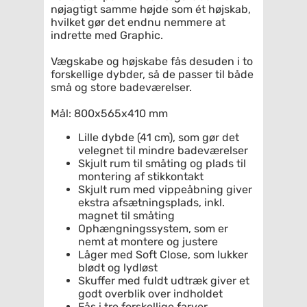
nøjagtigt samme højde som ét højskab,
hvilket gør det endnu nemmere at
indrette med Graphic.
Vægskabe og højskabe fås desuden i to
forskellige dybder, så de passer til både
små og store badeværelser.
Mål: 800x565x410 mm
Lille dybde (41 cm), som gør det
velegnet til mindre badeværelser
Skjult rum til småting og plads til
montering af stikkontakt
Skjult rum med vippeåbning giver
ekstra afsætningsplads, inkl.
magnet til småting
Ophængningssystem, som er
nemt at montere og justere
Låger med Soft Close, som lukker
blødt og lydløst
Skuffer med fuldt udtræk giver et
godt overblik over indholdet
Fås i tre forskellige farver