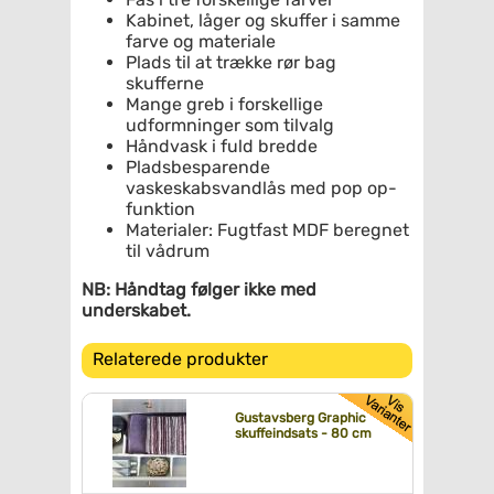
Kabinet, låger og skuffer i samme
farve og materiale
Plads til at trække rør bag
skufferne
Mange greb i forskellige
udformninger som tilvalg
Håndvask i fuld bredde
Pladsbesparende
vaskeskabsvandlås med pop op-
funktion
Materialer: Fugtfast MDF beregnet
til vådrum
NB: Håndtag følger ikke med
underskabet.
Relaterede produkter
Gustavsberg Graphic
skuffeindsats - 80 cm