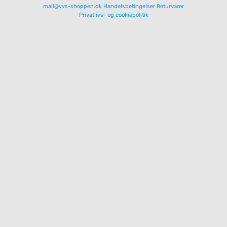
mail@vvs-shoppen.dk
Handelsbetingelser
Returvarer
Privatlivs- og cookiepolitik