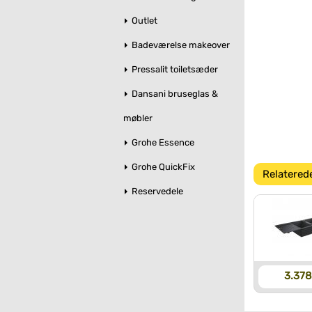
Outlet
Badeværelse makeover
Pressalit toiletsæder
Dansani bruseglas &
møbler
Grohe Essence
Grohe QuickFix
Relatered
Reservedele
3.378