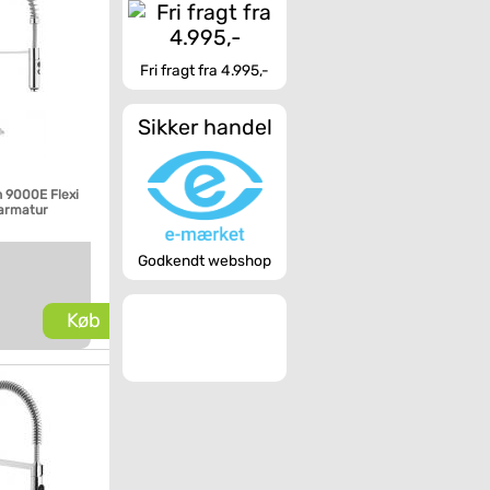
Fri fragt fra 4.995,-
Sikker handel
 9000E Flexi
armatur
Godkendt webshop
Køb