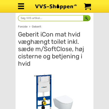
Forside
>
Geberit
Geberit iCon mat hvid
væghængt toilet inkl.
sæde m/SoftClose, høj
cisterne og betjening i
hvid