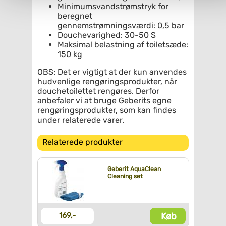
Minimumsvandstrømstryk for
beregnet
gennemstrømningsværdi: 0,5 bar
Douchevarighed: 30-50 S
Maksimal belastning af toiletsæde:
150 kg
OBS: Det er vigtigt at der kun anvendes
hudvenlige rengøringsprodukter, når
douchetoilettet rengøres. Derfor
anbefaler vi at bruge Geberits egne
rengøringsprodukter, som kan findes
under relaterede varer.
Relaterede produkter
Geberit AquaClean
Cleaning set
Køb
169,-