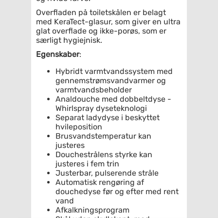
Overfladen på toiletskålen er belagt
med KeraTect-glasur, som giver en ultra
glat overflade og ikke-porøs, som er
særligt hygiejnisk.
Egenskaber
:
Hybridt varmtvandssystem med
gennemstrømsvandvarmer og
varmtvandsbeholder
Analdouche med dobbeltdyse -
Whirlspray dyseteknologi
Separat ladydyse i beskyttet
hvileposition
Brusvandstemperatur kan
justeres
Douchestrålens styrke kan
justeres i fem trin
Justerbar, pulserende stråle
Automatisk rengøring af
douchedyse før og efter med rent
vand
Afkalkningsprogram