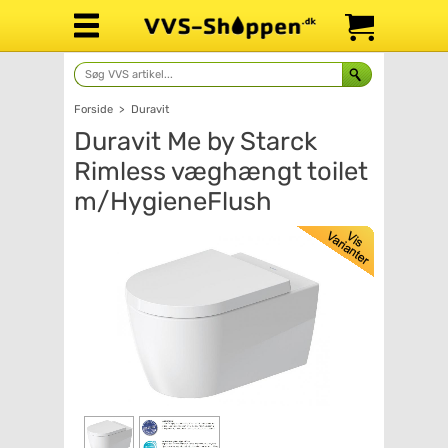
Forside
>
Duravit
Duravit Me by Starck
Rimless væghængt toilet
m/HygieneFlush