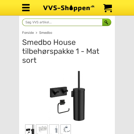
Forside
>
Smedbo
Smedbo House
tilbehørspakke 1 - Mat
sort