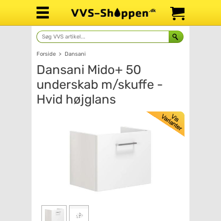
Forside
>
Dansani
Dansani Mido+ 50
underskab m/skuffe -
Hvid højglans