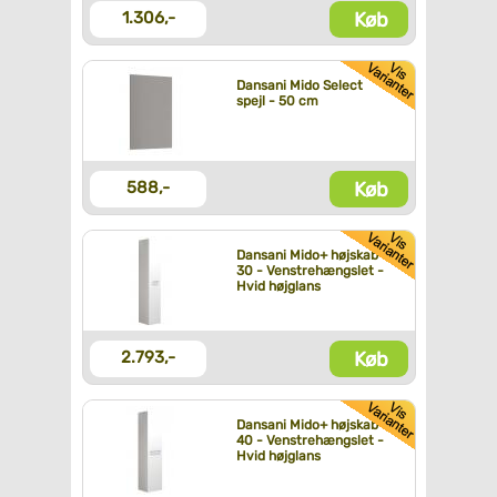
Køb
1.306,-
Dansani Mido Select
spejl - 50 cm
Køb
588,-
Dansani Mido+ højskab
30 - Venstrehængslet -
Hvid højglans
Køb
2.793,-
Dansani Mido+ højskab
40 - Venstrehængslet -
Hvid højglans