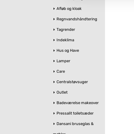
Afløb og kloak
Regnvandshåndtering
Tagrender
Indeklima
Hus og Have
Lamper
Care
Centralstøvsuger
Outlet
Badeværelse makeover
Pressalit toiletsæder
Dansani bruseglas &