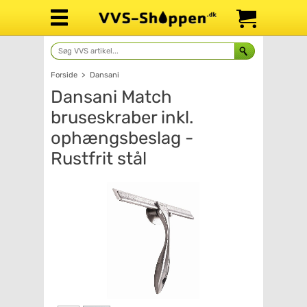
Forside
>
Dansani
Dansani Match
bruseskraber inkl.
ophængsbeslag -
Rustfrit stål