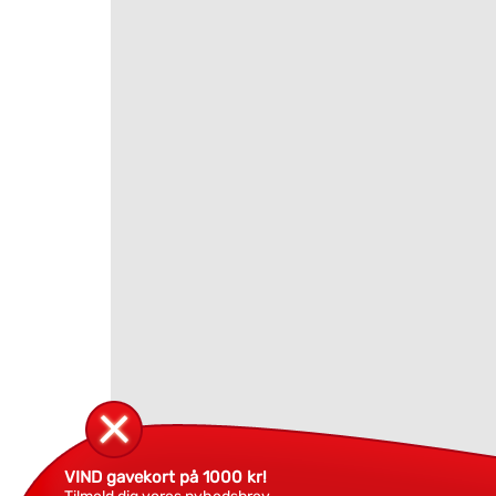
VIND gavekort på 1000 kr!