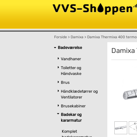
Forside
>
Damixa
>
Damixa Thermixa 400 termost
Badeværelse
Damixa 
Vandhaner
Toiletter og
Håndvaske
Brus
Håndklædetørrer og
Ventilatorer
Brusekabiner
Badekar og
kararmatur
Komplet