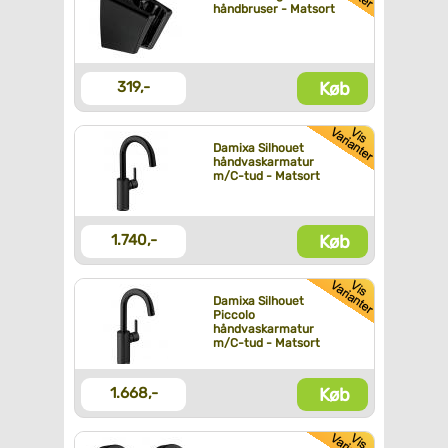
håndbruser - Matsort
Køb
319,-
Damixa Silhouet
håndvaskarmatur
m/C-tud - Matsort
Køb
1.740,-
Damixa Silhouet
Piccolo
håndvaskarmatur
m/C-tud - Matsort
Køb
1.668,-