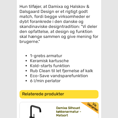
Hun tilføjer, at Damixa og Halskov &
Dalsgaard Design er et rigtigt godt
match, fordi begge virksomheder er
dybt forankrede i den danske og
skandinaviske designtradition: "Vi deler
den opfattelse, at design og funktion
skal hænge sammen og give mening for
brugerne."
1-grebs armatur
Keramisk kartusche
Kold-starts funktion
Rub Clean til let fjernelse af kalk
Eco-Save vandsparefunktion
6 l/min perlator
Relaterede produkter
Damixa Silhouet
køkkenarmatur -
Matsort