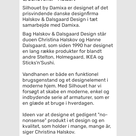
Silhouet by Damixa er designet af det
prisvindende danske designfirma
Halskov & Dalsgaard Design i tæt
samarbejde med Damixa.
Bag Halskov & Dalsgaard Design står
duoen Christina Halskov og Hanne
Dalsgaard, som siden 1990 har designet
en lang række produkter for blandt
andre Stelton, Holmegaard, IKEA og
Sticks'n'Sushi.
Vandhanen er både en funktionel
brugsgenstand og et designelement i
moderne hjem. Med Silhouet har vi
forsøgt at skabe en moderne, enkel og
indbydende serie af armaturer, som er
en glæde at bruge i hverdagen.
Ideen var at designe et gedigent "no-
nonsense" produkt i et design og en
kvalitet, som holder i mange, mange år,
siger Christina Halskov.