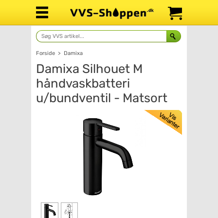
Forside
>
Damixa
Damixa Silhouet M
håndvaskbatteri
u/bundventil - Matsort