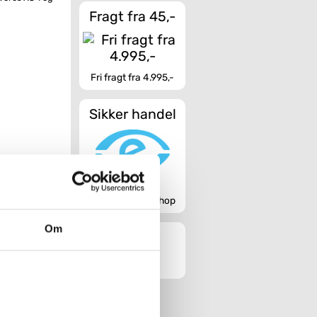
Fragt fra 45,-
Fri fragt fra 4.995,-
Sikker handel
Godkendt webshop
Om