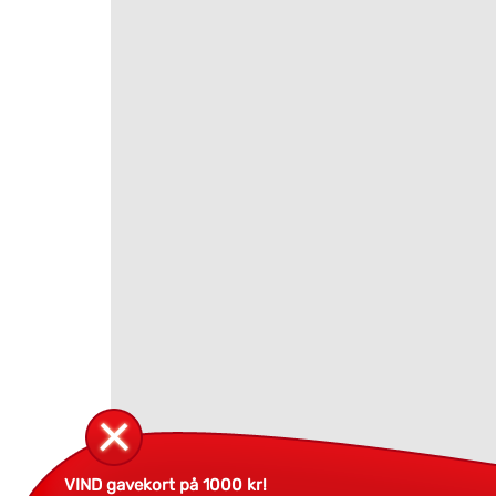
VIND gavekort på 1000 kr!