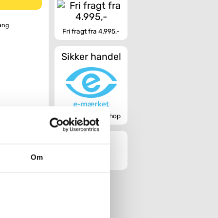
tang
Fri fragt fra 4.995,-
Sikker handel
Godkendt webshop
Om