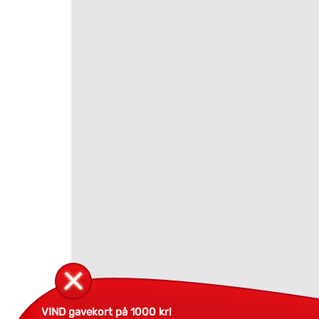
VIND gavekort på 1000 kr!