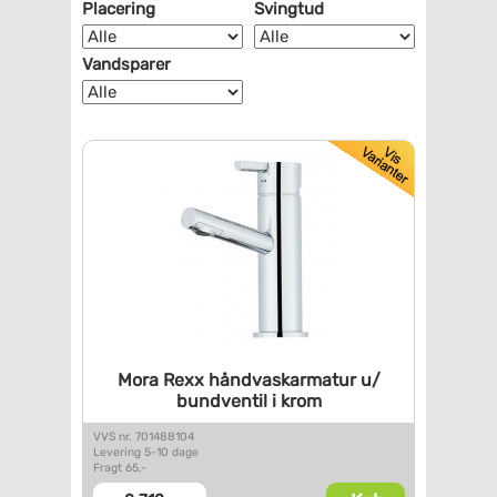
Placering
Svingtud
Vandsparer
Mora Rexx håndvaskarmatur u/
bundventil i krom
VVS nr. 701488104
Levering 5-10 dage
Fragt 65,-