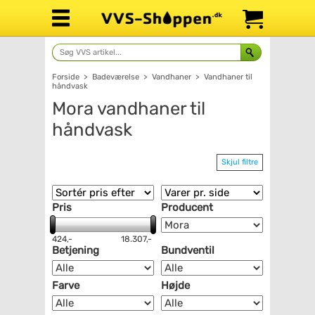
Forside
>
Badeværelse
>
Vandhaner
>
Vandhaner til
håndvask
Mora vandhaner til
håndvask
Skjul filtre
Pris
Producent
424,-
18.307,-
Betjening
Bundventil
Farve
Højde