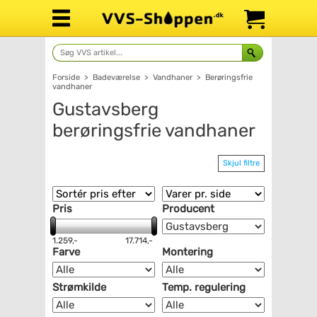
Forside
>
Badeværelse
>
Vandhaner
>
Berøringsfrie
vandhaner
Gustavsberg
berøringsfrie vandhaner
Skjul filtre
Pris
Producent
1.259,-
17.714,-
Farve
Montering
Strømkilde
Temp. regulering