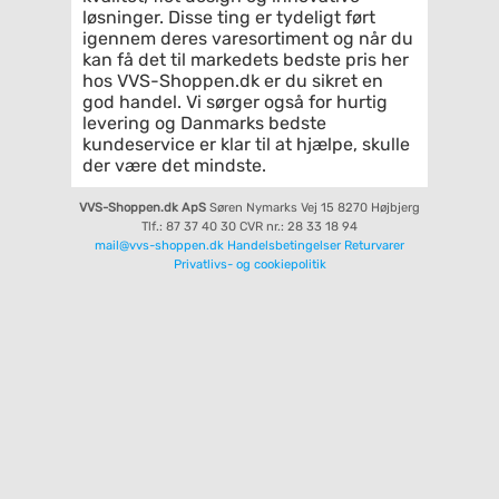
løsninger. Disse ting er tydeligt ført
igennem deres varesortiment og når du
kan få det til markedets bedste pris her
hos VVS-Shoppen.dk er du sikret en
god handel. Vi sørger også for hurtig
levering og Danmarks bedste
kundeservice er klar til at hjælpe, skulle
der være det mindste.
VVS-Shoppen.dk ApS
Søren Nymarks Vej 15
8270 Højbjerg
Tlf.: 87 37 40 30
CVR nr.: 28 33 18 94
mail@vvs-shoppen.dk
Handelsbetingelser
Returvarer
Privatlivs- og cookiepolitik