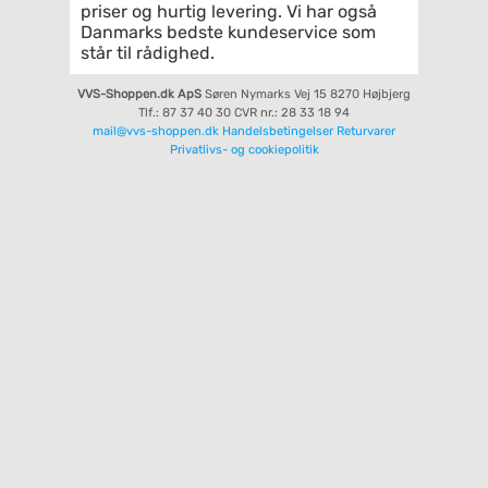
priser og hurtig levering. Vi har også
Danmarks bedste kundeservice som
står til rådighed.
VVS-Shoppen.dk ApS
Søren Nymarks Vej 15
8270 Højbjerg
Tlf.: 87 37 40 30
CVR nr.: 28 33 18 94
mail@vvs-shoppen.dk
Handelsbetingelser
Returvarer
Privatlivs- og cookiepolitik