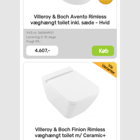
Villeroy & Boch Avento Rimless
væghængt toilet inkl. sæde -
Hvid
VVS nr. 5656HR01
Levering 5-10 dage
Fragt 99,-
Køb
4.607,-
Villeroy & Boch Finion Rimless
væghængt toilet m/ Ceramic+