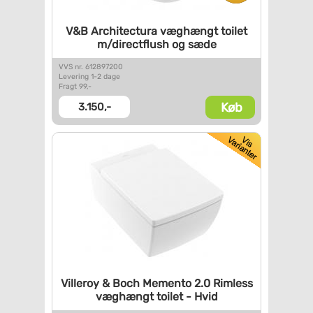
V&B Architectura væghængt
toilet
m/directflush og sæde
VVS nr. 612897200
Levering 1-2 dage
Fragt 99,-
Køb
3.150,-
Villeroy & Boch Memento 2.0
Rimless
væghængt toilet - Hvid