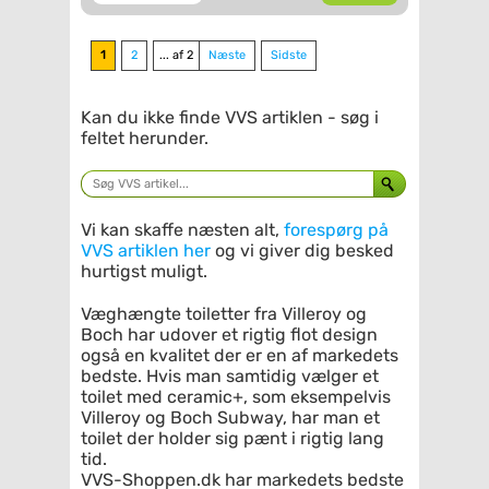
1
2
... af 2
Næste
Sidste
Kan du ikke finde VVS artiklen - søg i
feltet herunder.
Vi kan skaffe næsten alt,
forespørg på
VVS artiklen her
og vi giver dig besked
hurtigst muligt.
Væghængte toiletter fra Villeroy og
Boch har udover et rigtig flot design
også en kvalitet der er en af markedets
bedste. Hvis man samtidig vælger et
toilet med ceramic+, som eksempelvis
Villeroy og Boch Subway, har man et
toilet der holder sig pænt i rigtig lang
tid.
VVS-Shoppen.dk har markedets bedste