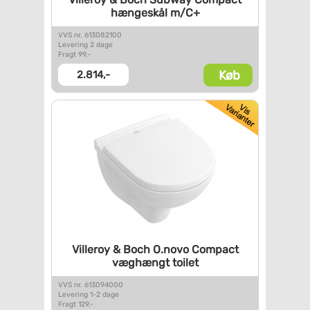
hængeskål m/C+
VVS nr. 613082100
Levering 2 dage
Fragt 99,-
Køb
2.814,-
Villeroy & Boch O.novo Compact
væghængt toilet
VVS nr. 613094000
Levering 1-2 dage
Fragt 129,-