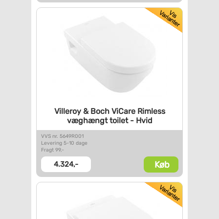
Villeroy & Boch ViCare Rimless
væghængt toilet - Hvid
VVS nr. 5649R001
Levering 5-10 dage
Fragt 99,-
Køb
4.324,-