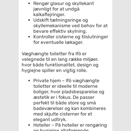
Rengør glasur og skyllekant
jævnligt for at undgå
kalkaflejringer.
Udskift tætningsringe og
skyllemekanisme ved behov for at
bevare effektiv skylning.
Kontroller cisterne og tilslutninger
for eventuelle lækager.
Væghængte toiletter fra Ifö er
velegnede til en lang række miljøer,
hvor både funktionalitet, design og
hygiejne spiller en vigtig rolle.
Private hjem – Ifö væghængte
toiletter er ideelle til moderne
boliger, hvor pladsbesparelse og
æstetik er i fokus. De passer
perfekt til både store og små
badeværelser og kan kombineres
med skjulte cisterner for et
elegant udtryk.
Hoteller – På hoteller er rengøring
og hygiejne altafgørende.