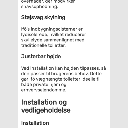
overflader, der modvirker
snavsophobning.
Støjsvag skylning
Ifö's indbygningscisterner er
lydisolerede, hvilket reducerer
skyllelyde sammenlignet med
traditionelle toiletter.
Justerbar højde
Ved installation kan højden tilpasses, så
den passer til brugerens behov. Dette
gør Ifö væghængte toiletter ideelle til
både private hjem og
erhvervsejendomme.
Installation og
vedligeholdelse
Installation