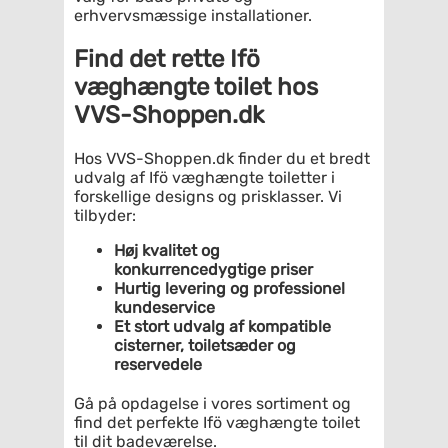
erhvervsmæssige installationer.
Find det rette Ifö
væghængte toilet hos
VVS-Shoppen.dk
Hos VVS-Shoppen.dk finder du et bredt
udvalg af Ifö væghængte toiletter i
forskellige designs og prisklasser. Vi
tilbyder:
Høj kvalitet og
konkurrencedygtige priser
Hurtig levering og professionel
kundeservice
Et stort udvalg af kompatible
cisterner, toiletsæder og
reservedele
Gå på opdagelse i vores sortiment og
find det perfekte Ifö væghængte toilet
til dit badeværelse.