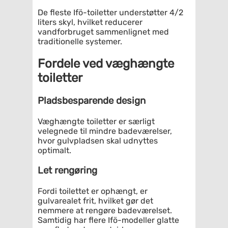
De fleste Ifö-toiletter understøtter 4/2
liters skyl, hvilket reducerer
vandforbruget sammenlignet med
traditionelle systemer.
Fordele ved væghængte
toiletter
Pladsbesparende design
Væghængte toiletter er særligt
velegnede til mindre badeværelser,
hvor gulvpladsen skal udnyttes
optimalt.
Let rengøring
Fordi toilettet er ophængt, er
gulvarealet frit, hvilket gør det
nemmere at rengøre badeværelset.
Samtidig har flere Ifö-modeller glatte