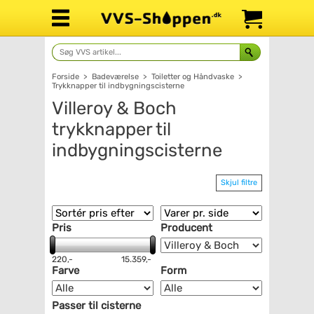
Forside
>
Badeværelse
>
Toiletter og Håndvaske
>
Trykknapper til indbygningscisterne
Villeroy & Boch
trykknapper til
indbygningscisterne
Skjul filtre
Pris
Producent
220,-
15.359,-
Farve
Form
Passer til cisterne