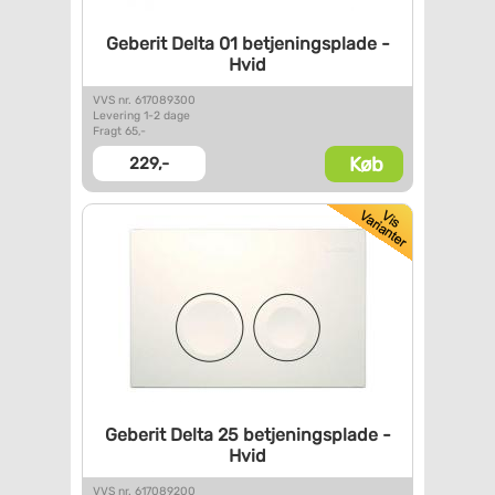
Geberit Delta 01
betjeningsplade -
Hvid
VVS nr. 617089300
Levering 1-2 dage
Fragt 65,-
Køb
229,-
Geberit Delta 25
betjeningsplade -
Hvid
VVS nr. 617089200