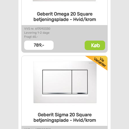
Geberit Omega 20 Square
betjeningsplade - Hvid/krom
VVS nr. 617092330
Levering 1-2 dage
Fragt 65,-
Køb
789,-
Geberit Sigma 20 Square
betjeningsplade - Hvid/krom