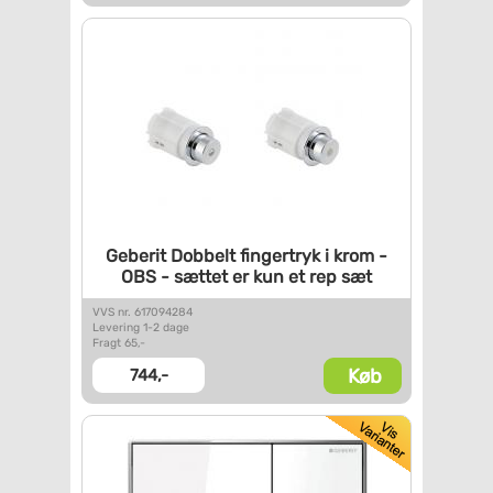
Geberit Dobbelt fingertryk i
krom -
OBS - sættet er kun et
rep sæt
VVS nr. 617094284
Levering 1-2 dage
Fragt 65,-
Køb
744,-