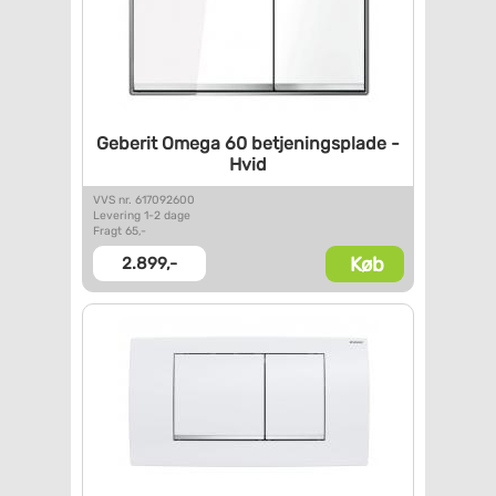
Geberit Omega 60
betjeningsplade -
Hvid
VVS nr. 617092600
Levering 1-2 dage
Fragt 65,-
Køb
2.899,-