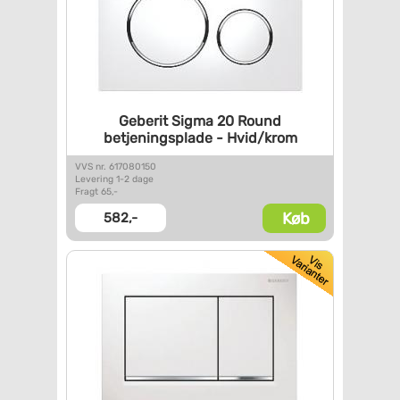
Geberit Sigma 20 Round
betjeningsplade - Hvid/krom
VVS nr. 617080150
Levering 1-2 dage
Fragt 65,-
Køb
582,-