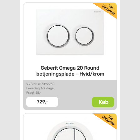
Geberit Omega 20 Round
betjeningsplade - Hvid/krom
VVS nr. 617092230
Levering 1-2 dage
Fragt 65,-
Køb
729,-