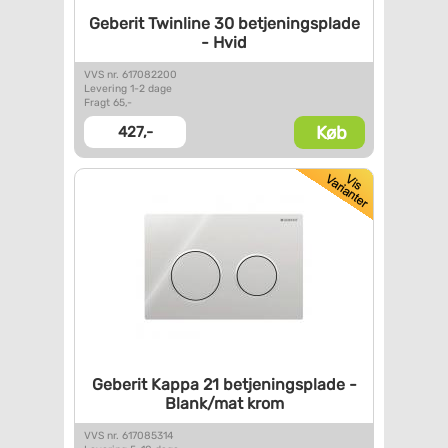
Geberit Twinline 30
betjeningsplade
- Hvid
VVS nr. 617082200
Levering 1-2 dage
Fragt 65,-
Køb
427,-
Geberit Kappa 21
betjeningsplade -
Blank/mat
krom
VVS nr. 617085314