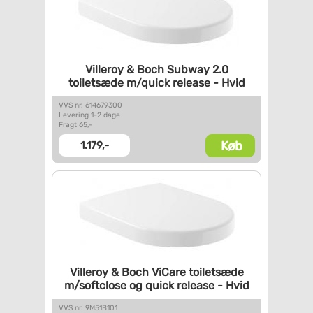
Villeroy & Boch Subway 2.0
toiletsæde m/quick release -
Hvid
VVS nr. 614679300
Levering 1-2 dage
Fragt 65,-
Køb
1.179,-
Villeroy & Boch ViCare
toiletsæde
m/softclose og
quick release - Hvid
VVS nr. 9M51B101