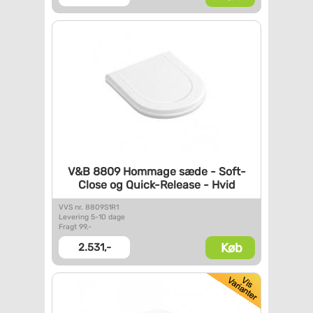
V&B 8809 Hommage sæde -
Soft-
Close og Quick-Release -
Hvid
VVS nr. 8809S1R1
Levering 5-10 dage
Fragt 99,-
Køb
2.531,-