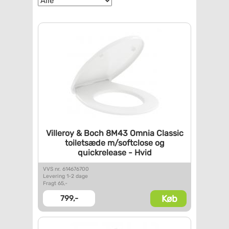
Villeroy & Boch 8M43 Omnia
Classic
toiletsæde m/softclose
og
quickrelease - Hvid
VVS nr. 614676700
Levering 1-2 dage
Fragt 65,-
Køb
799,-