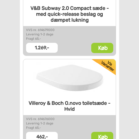
V&B Subway 2.0 Compact sæde -
med quick-release beslag og
dæmpet lukning
VVS nr. 614679000
Levering 1-2 dage
Fragt 65,-
Køb
1.269,-
Villeroy & Boch O.novo
toiletsæde -
Hvid
VVS nr. 614676000
Levering 1-2 dage
Fragt 65,-
Køb
462,-