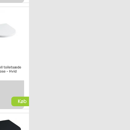
ll toiletsæde
ose - Hvid
Køb