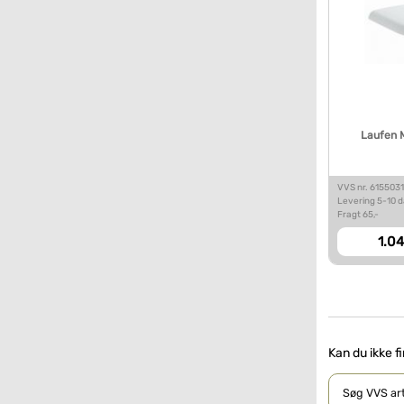
Laufen 
VVS nr. 615503
Levering 5-10 
Fragt 65,-
1.04
Kan du ikke f