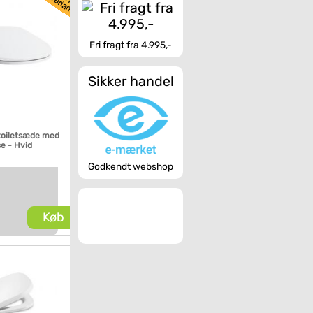
Fri fragt fra 4.995,-
Sikker handel
toiletsæde med
se - Hvid
Godkendt webshop
Køb