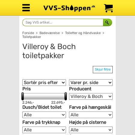
Forside
>
Badeværelse
>
Toiletter og Håndvaske
>
Toiletpakker
Villeroy & Boch
toiletpakker
Skjul filtre
Pris
Producent
2.246,-
22.695,-
Dusch/Bidet toilet
Farve på hængeskål
Farve på trykknap
Højde på cisterne