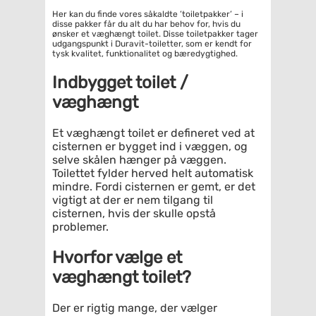
Her kan du finde vores såkaldte ’toiletpakker’ – i
disse pakker får du alt du har behov for, hvis du
ønsker et væghængt toilet. Disse toiletpakker tager
udgangspunkt i Duravit-toiletter, som er kendt for
tysk kvalitet, funktionalitet og bæredygtighed.
Indbygget toilet /
væghængt
Et væghængt toilet er defineret ved at
cisternen er bygget ind i væggen, og
selve skålen hænger på væggen.
Toilettet fylder herved helt automatisk
mindre. Fordi cisternen er gemt, er det
vigtigt at der er nem tilgang til
cisternen, hvis der skulle opstå
problemer.
Hvorfor vælge et
væghængt toilet?
Der er rigtig mange, der vælger