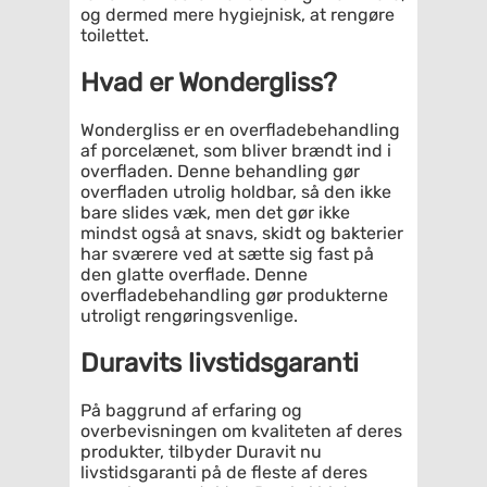
og dermed mere hygiejnisk, at rengøre
toilettet.
Hvad er Wondergliss?
Wondergliss er en overfladebehandling
af porcelænet, som bliver brændt ind i
overfladen. Denne behandling gør
overfladen utrolig holdbar, så den ikke
bare slides væk, men det gør ikke
mindst også at snavs, skidt og bakterier
har sværere ved at sætte sig fast på
den glatte overflade. Denne
overfladebehandling gør produkterne
utroligt rengøringsvenlige.
Duravits livstidsgaranti
På baggrund af erfaring og
overbevisningen om kvaliteten af deres
produkter, tilbyder Duravit nu
livstidsgaranti på de fleste af deres