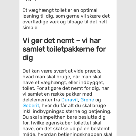
Et væghængt toilet er en optimal
løsning til dig, som gerne vil skære det
overflødige væk og tilbage til det helt
simple.
Vi gør det nemt – vi har
samlet toiletpakkerne for
dig
Det kan være svært at vide præcis,
hvad man skal bruge, når man skal
have et væghængt, eller indbygget,
toilet. For at gøre det nemt for dig, har
vi samlet en række pakker med
delelementer fra
Duravit
,
Grohe
og
Geberit
, hvor du får alt du skal bruge
inkl. indbygningscisterne og betjening.
Du skal simpelthen bare beslutte dig
for, hvilke egenskaber toilettet skal
have, om det skal se ud på en bestemt
måde, hvordan betjeningsknappen skal