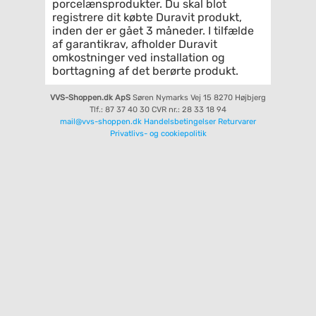
porcelænsprodukter. Du skal blot
registrere dit købte Duravit produkt,
inden der er gået 3 måneder. I tilfælde
af garantikrav, afholder Duravit
omkostninger ved installation og
borttagning af det berørte produkt.
VVS-Shoppen.dk ApS
Søren Nymarks Vej 15
8270 Højbjerg
Tlf.: 87 37 40 30
CVR nr.: 28 33 18 94
mail@vvs-shoppen.dk
Handelsbetingelser
Returvarer
Privatlivs- og cookiepolitik