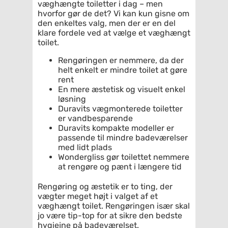
væghængte toiletter i dag – men
hvorfor gør de det? Vi kan kun gisne om
den enkeltes valg, men der er en del
klare fordele ved at vælge et væghængt
toilet.
Rengøringen er nemmere, da der
helt enkelt er mindre toilet at gøre
rent
En mere æstetisk og visuelt enkel
løsning
Duravits vægmonterede toiletter
er vandbesparende
Duravits kompakte modeller er
passende til mindre badeværelser
med lidt plads
Wondergliss gør toilettet nemmere
at rengøre og pænt i længere tid
Rengøring og æstetik er to ting, der
vægter meget højt i valget af et
væghængt toilet. Rengøringen især skal
jo være tip-top for at sikre den bedste
hygiejne på badeværelset.