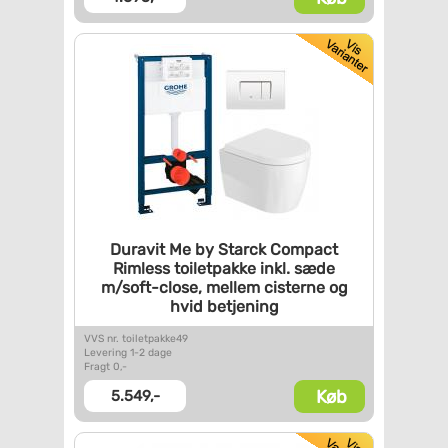
Duravit Me by Starck Compact
Rimless toiletpakke inkl. sæde
m/soft-close, mellem cisterne
og
hvid betjening
VVS nr. toiletpakke49
Levering 1-2 dage
Fragt 0,-
Køb
5.549,-