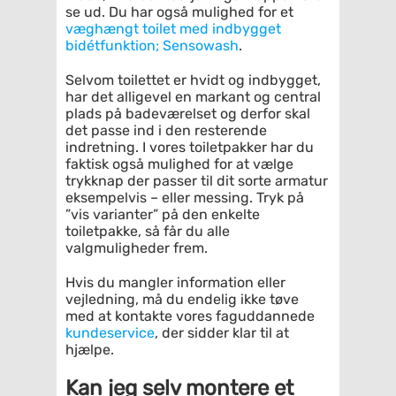
se ud. Du har også mulighed for et
væghængt toilet med indbygget
bidétfunktion; Sensowash
.
Selvom toilettet er hvidt og indbygget,
har det alligevel en markant og central
plads på badeværelset og derfor skal
det passe ind i den resterende
indretning. I vores toiletpakker har du
faktisk også mulighed for at vælge
trykknap der passer til dit sorte armatur
eksempelvis – eller messing. Tryk på
”vis varianter” på den enkelte
toiletpakke, så får du alle
valgmuligheder frem.
Hvis du mangler information eller
vejledning, må du endelig ikke tøve
med at kontakte vores faguddannede
kundeservice
, der sidder klar til at
hjælpe.
Kan jeg selv montere et