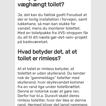
væghængt toilet?
Ja, det kan du faktisk godt! Forudsat at
der er lovlig installation i forvejen, samt
lukkehane, så man kan slukke for
vandet, mens du monterer toilettet.
Med en toiletpakke fra VVS-shoppen får
du alt til dit næste gør-det-selv-projekt
på badeværelset.
Hvad betyder det, at et
toilet er rimless?
At et toilet er rimless betyder, at
toilettet er uden skyllerand. Du kender
nok de ”gammeldags” toiletter med
skyllerand, hvor skyllevandet kommer
fra en rand lige under toiletbrættet.
Denne er notorisk svær at gøre ren.
Derfor har bl.a. Duravit skabt deres
rimless toiletter, hvor der ikke er denne
rand. Hermed bliver det langt nemmere,