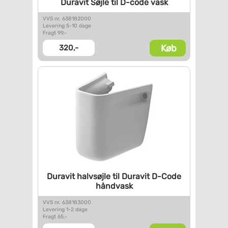
Duravit Søjle til D-code vask
VVS nr. 638182000
Levering 5-10 dage
Fragt 99,-
Køb
320,-
Duravit halvsøjle til Duravit
D-Code
håndvask
VVS nr. 638183000
Levering 1-2 dage
Fragt 65,-