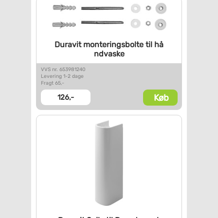
Duravit monteringsbolte til hå
ndvaske
VVS nr. 653981240
Levering 1-2 dage
Fragt 65,-
Køb
126,-