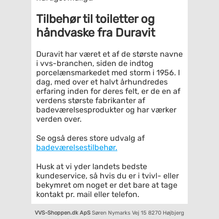
Tilbehør til toiletter og
håndvaske fra Duravit
Duravit har været et af de største navne
i vvs-branchen, siden de indtog
porcelænsmarkedet med storm i 1956. I
dag, med over et halvt århundredes
erfaring inden for deres felt, er de en af
verdens største fabrikanter af
badeværelsesprodukter og har værker
verden over.
Se også deres store udvalg af
badeværelsestilbehør.
Husk at vi yder landets bedste
kundeservice, så hvis du er i tvivl- eller
bekymret om noget er det bare at tage
kontakt pr. mail eller telefon.
VVS-Shoppen.dk ApS
Søren Nymarks Vej 15
8270 Højbjerg