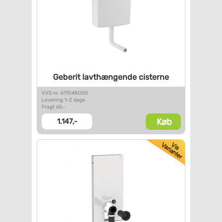
Geberit lavthængende cisterne
VVS nr. 617048000
Levering 1-2 dage
Fragt 65,-
Køb
1.147,-