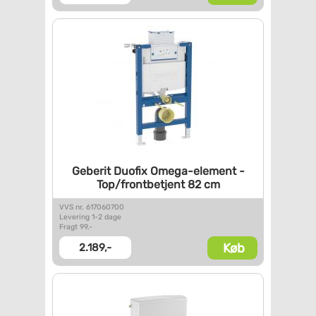
Geberit Duofix Omega-element -
Top/frontbetjent 82 cm
VVS nr. 617060700
Levering 1-2 dage
Fragt 99,-
Køb
2.189,-