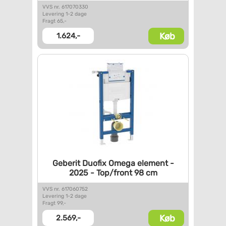
VVS nr. 617070330
Levering 1-2 dage
Fragt 65,-
Køb
1.624,-
Geberit Duofix Omega element -
2025 - Top/front 98 cm
VVS nr. 617060752
Levering 1-2 dage
Fragt 99,-
Køb
2.569,-