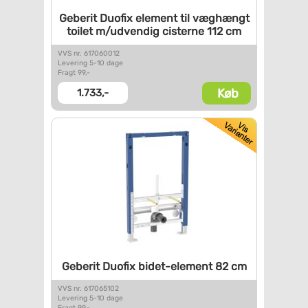
Geberit Duofix element til
væghængt
toilet m/udvendig
cisterne 112 cm
VVS nr. 617060012
Levering 5-10 dage
Fragt 99,-
Køb
1.733,-
Geberit Duofix bidet-element
82 cm
VVS nr. 617065102
Levering 5-10 dage
Fragt 99,-