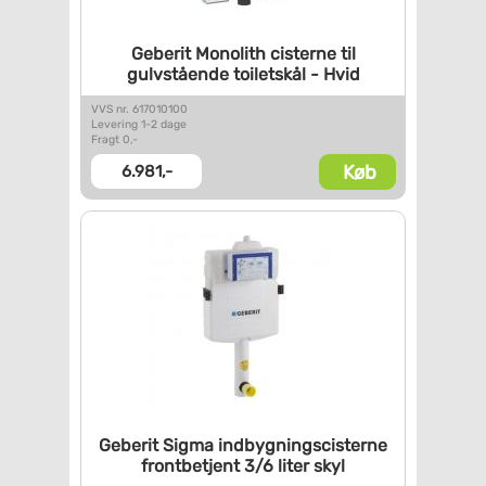
Geberit Monolith cisterne til
gulvstående toiletskål - Hvid
VVS nr. 617010100
Levering 1-2 dage
Fragt 0,-
Køb
6.981,-
Geberit Sigma
indbygningscisterne
frontbetjent 3/6 liter skyl