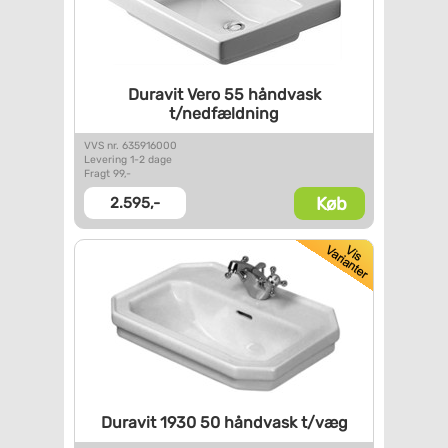
Duravit Vero 55 håndvask
t/nedfældning
VVS nr. 635916000
Levering 1-2 dage
Fragt 99,-
Køb
2.595,-
Duravit 1930 50 håndvask t/væg