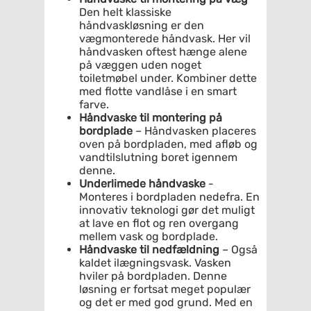
Den helt klassiske
håndvaskløsning er den
vægmonterede håndvask. Her vil
håndvasken oftest hænge alene
på væggen uden noget
toiletmøbel under. Kombiner dette
med flotte vandlåse i en smart
farve.
Håndvaske til montering på
bordplade
– Håndvasken placeres
oven på bordpladen, med afløb og
vandtilslutning boret igennem
denne.
Underlimede håndvaske
-
Monteres i bordpladen nedefra. En
innovativ teknologi gør det muligt
at lave en flot og ren overgang
mellem vask og bordplade.
Håndvaske til nedfældning
– Også
kaldet ilægningsvask. Vasken
hviler på bordpladen. Denne
løsning er fortsat meget populær
og det er med god grund. Med en