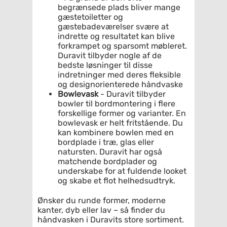
begrænsede plads bliver mange
gæstetoiletter og
gæstebadeværelser svære at
indrette og resultatet kan blive
forkrampet og sparsomt møbleret.
Duravit tilbyder nogle af de
bedste løsninger til disse
indretninger med deres fleksible
og designorienterede håndvaske
Bowlevask
- Duravit tilbyder
bowler til bordmontering i flere
forskellige former og varianter. En
bowlevask er helt fritstående. Du
kan kombinere bowlen med en
bordplade i træ, glas eller
natursten. Duravit har også
matchende bordplader og
underskabe for at fuldende looket
og skabe et flot helhedsudtryk.
Ønsker du runde former, moderne
kanter, dyb eller lav – så finder du
håndvasken i Duravits store sortiment.