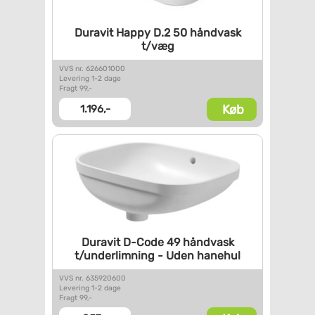
Duravit Happy D.2 50 håndvask
t/væg
VVS nr. 626601000
Levering 1-2 dage
Fragt 99,-
Køb
1.196,-
Duravit D-Code 49 håndvask
t/underlimning - Uden hanehul
VVS nr. 635920600
Levering 1-2 dage
Fragt 99,-