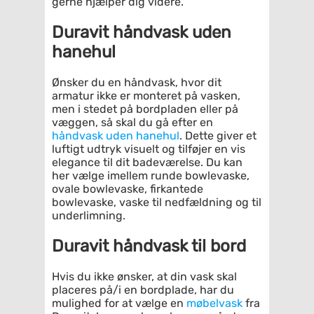
gerne hjælper dig videre.
Duravit håndvask uden
hanehul
Ønsker du en håndvask, hvor dit
armatur ikke er monteret på vasken,
men i stedet på bordpladen eller på
væggen, så skal du gå efter en
håndvask uden hanehul
. Dette giver et
luftigt udtryk visuelt og tilføjer en vis
elegance til dit badeværelse. Du kan
her vælge imellem runde bowlevaske,
ovale bowlevaske, firkantede
bowlevaske, vaske til nedfældning og til
underlimning.
Duravit håndvask til bord
Hvis du ikke ønsker, at din vask skal
placeres på/i en bordplade, har du
mulighed for at vælge en
møbelvask
fra