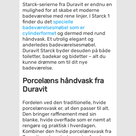
Starck-serierne fra Duravit er endnu en
mulighed for at skabe et moderne
badeværelse med rene linjer. I Starck 1
finder du det
specielle
badeværelsesmøbel som er
cylinderformet
og dermed med rund
håndvask. Et utrolig elegant og
anderledes badeværelsesmøbel.
Duravit Starck byder desuden på både
toiletter, badekar og bidetter – alt du
kunne drømme om til dit nye
badeværelse.
Porcelæns håndvask fra
Duravit
Fordelen ved den traditionelle, hvide
porcelænsvask er, at den passer til alt.
Den bringer raffinement med sin
blanke, hvide overflade som er nemt at
rengøre og praktisk i hverdagen.
Kombiner den hvide porcelænsvask fra