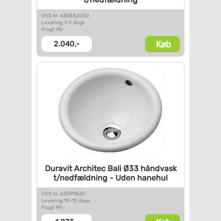
VVS nr. 635882000
Levering 1-2 dage
Fragt 99,-
Køb
2.040,-
Duravit Architec Bali Ø33
håndvask
t/nedfældning - Uden
hanehul
VVS nr. 635911630
Levering 10-15 dage
Fragt 99,-