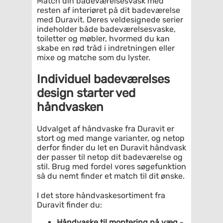
Match din badeværelsesvask med
resten af interiøret på dit badeværelse
med Duravit. Deres veldesignede serier
indeholder både badeværelsesvaske,
toiletter og møbler, hvormed du kan
skabe en rød tråd i indretningen eller
mixe og matche som du lyster.
Individuel badeværelses
design starter ved
håndvasken
Udvalget af håndvaske fra Duravit er
stort og med mange varianter, og netop
derfor finder du let en Duravit håndvask
der passer til netop dit badeværelse og
stil. Brug med fordel vores søgefunktion
så du nemt finder et match til dit ønske.
I det store håndvaskesortiment fra
Duravit finder du:
Håndvaske til montering på væg
-