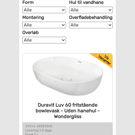
Form
Hul til vandhane
Montering
Overfladebehandling
Overløb
Duravit Luv 60 fritstående
bowlevask - Uden hanehul -
Wondergliss
VVS nr. 633831610
Levering 1-2 dage
Fragt 0,-