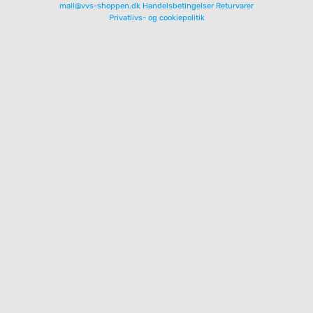
mail@vvs-shoppen.dk
Handelsbetingelser
Returvarer
Privatlivs- og cookiepolitik