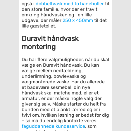
også i
dobbeltvask med to hanehuller
til
den store familie, hvor der er travlt
omkring håndvasken og i en lille
udgave, der måler
250 x 450mm
til det
lille gæstetoilet.
Duravit håndvask
montering
Du har flere valgmuligheder, når du skal
vælge en Duravit håndvask. Du kan
vælge mellem nedfældning,
underlimning, bowlevaske og
vægmonterede vaske. Har du allerede
et badeværelsesmøbel, din nye
håndvask skal matche med, eller et
armatur, er der måske nogle valg der
giver sig selv. Måske starter du helt fra
bunden med et blankt lærred og er i
tvivl om, hvilken løsning er bedst for dig
– så må du endelig kontakte vores
faguddannede kundeservice
, som