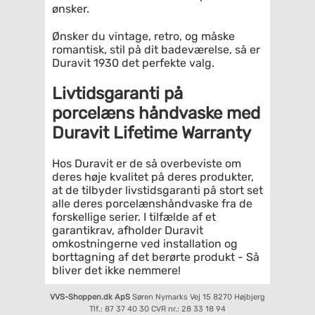
ønsker.
Ønsker du vintage, retro, og måske
romantisk, stil på dit badeværelse, så er
Duravit 1930 det perfekte valg.
Livtidsgaranti på
porcelæns håndvaske med
Duravit Lifetime Warranty
Hos Duravit er de så overbeviste om
deres høje kvalitet på deres produkter,
at de tilbyder livstidsgaranti på stort set
alle deres porcelænshåndvaske fra de
forskellige serier. I tilfælde af et
garantikrav, afholder Duravit
omkostningerne ved installation og
borttagning af det berørte produkt - Så
bliver det ikke nemmere!
VVS-Shoppen.dk ApS
Søren Nymarks Vej 15
8270 Højbjerg
Tlf.: 87 37 40 30
CVR nr.: 28 33 18 94