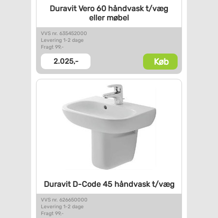
Duravit Vero 60 håndvask t/væg
eller møbel
VVS nr. 635452000
Levering 1-2 dage
Fragt 99,-
Køb
2.025,-
Duravit D-Code 45 håndvask
t/væg
VVS nr. 626650000
Levering 1-2 dage
Fragt 99,-