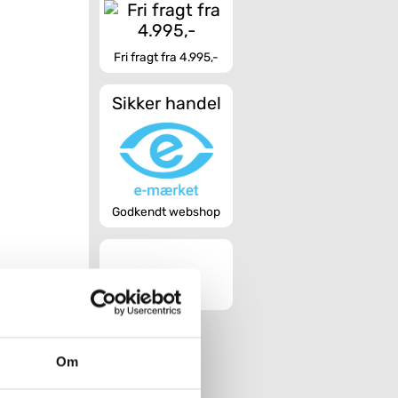
Fri fragt fra 4.995,-
Sikker handel
Godkendt webshop
Om
t muligt.