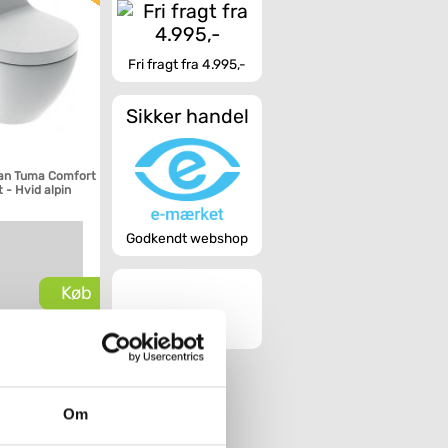
Fri fragt fra 4.995,-
Sikker handel
ean Tuma Comfort
 - Hvid alpin
Godkendt webshop
Køb
Om