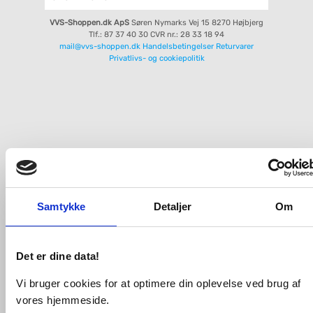
VVS-Shoppen.dk ApS
Søren Nymarks Vej 15
8270 Højbjerg
Tlf.: 87 37 40 30
CVR nr.: 28 33 18 94
mail@vvs-shoppen.dk
Handelsbetingelser
Returvarer
Privatlivs- og cookiepolitik
Samtykke
Detaljer
Om
Det er dine data!
Vi bruger cookies for at optimere din oplevelse ved brug af
vores hjemmeside.