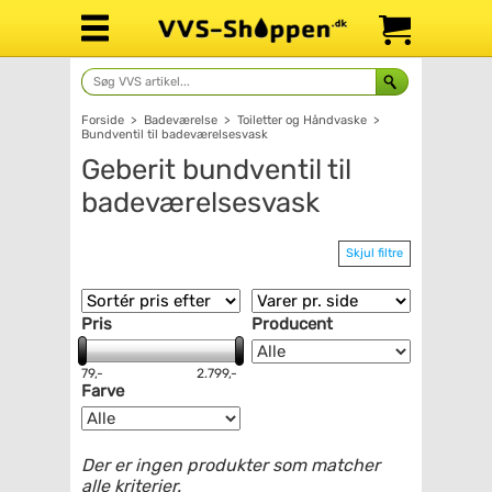
Forside
>
Badeværelse
>
Toiletter og Håndvaske
>
Bundventil til badeværelsesvask
Geberit bundventil til
badeværelsesvask
Skjul filtre
Pris
Producent
79,-
2.799,-
Farve
Der er ingen produkter som matcher
alle kriterier.