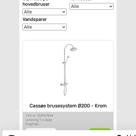
hovedbruser
Vandsparer
Cassøe brusesystem Ø200 - Krom
VVS nr. 722967864
Levering 1-2 dage
Fragt 65,-
Køb
2.745,-