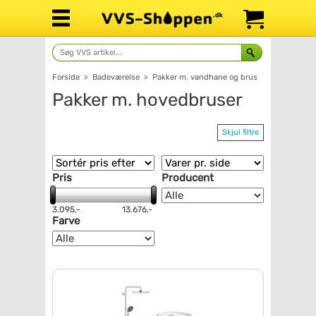
Forside
>
Badeværelse
>
Pakker m. vandhane og brus
Pakker m. hovedbruser
Skjul filtre
Pris
Producent
3.095,-
13.676,-
Farve