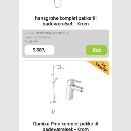
hansgrohe komplet pakke til
badeværelset - Krom
VVS nr. 702077104+722383504
Levering 1-2 dage
Fragt 65,-
Køb
3.387,-
Damixa Pine komplet pakke til
badeværelset - Krom