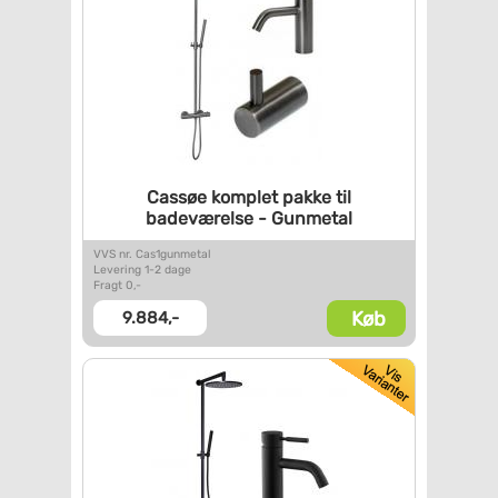
Cassøe komplet pakke til
badeværelse - Gunmetal
VVS nr. Cas1gunmetal
Levering 1-2 dage
Fragt 0,-
Køb
9.884,-