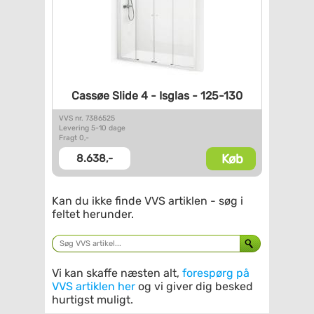
Cassøe Slide 4 - Isglas -
125-130
VVS nr. 7386525
Levering 5-10 dage
Fragt 0,-
Køb
8.638,-
Kan du ikke finde VVS artiklen - søg i
feltet herunder.
Vi kan skaffe næsten alt,
forespørg på
VVS artiklen her
og vi giver dig besked
hurtigst muligt.