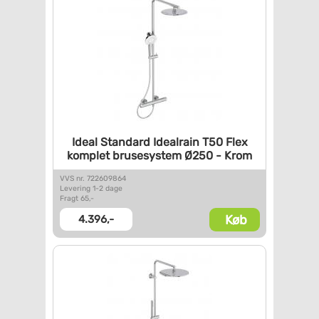
Ideal Standard Idealrain T50
Flex
komplet brusesystem Ø250
- Krom
VVS nr. 722609864
Levering 1-2 dage
Fragt 65,-
Køb
4.396,-