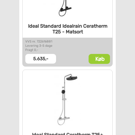
Ideal Standard Idealrain
Ceratherm
T25 - Matsort
VVS nr. 722616881
Levering 3-5 dage
Fragt 0,-
Køb
5.635,-
Ideal Standard Ceratherm T25+