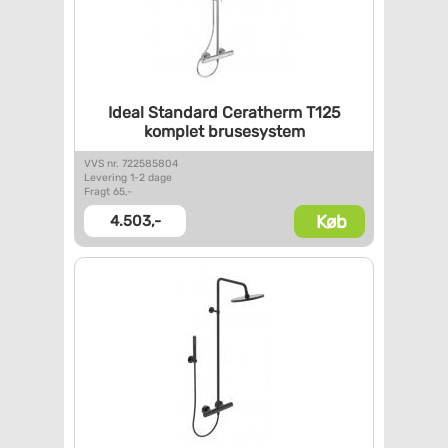
Ideal Standard Ceratherm T125
komplet brusesystem
VVS nr. 722585804
Levering 1-2 dage
Fragt 65,-
Køb
4.503,-