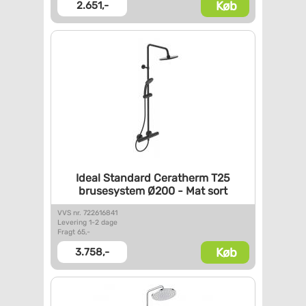
Køb
2.651,-
Ideal Standard Ceratherm T25
brusesystem Ø200 - Mat sort
VVS nr. 722616841
Levering 1-2 dage
Fragt 65,-
Køb
3.758,-