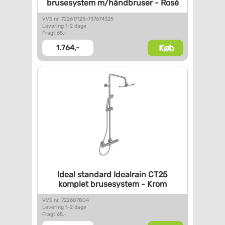
brusesystem m/håndbruser -
Rosé
VVS nr. 722617125+737674325
Levering 1-2 dage
Fragt 65,-
Køb
1.764,-
Ideal standard Idealrain CT25
komplet brusesystem - Krom
VVS nr. 722607804
Levering 1-2 dage
Fragt 65,-