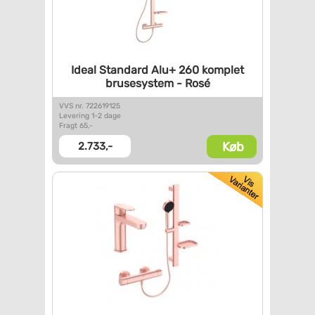
Ideal Standard Alu+ 260
komplet
brusesystem - Rosé
VVS nr. 722619125
Levering 1-2 dage
Fragt 65,-
Køb
2.733,-