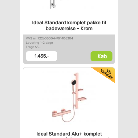
Ideal Standard komplet pakke
til
badeværelse - Krom
VVS nr. 722605004+701406304
Levering 1-2 dage
Fragt 65,-
Køb
1.435,-
Ideal Standard Alu+ komplet