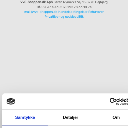
VVS-Shoppen.dk ApS
Søren Nymarks Vej 15
8270 Højbjerg
Tlf.: 87 37 40 30
CVR nr.: 28 33 18 94
mail@vvs-shoppen.dk
Handelsbetingelser
Returvarer
Privatlivs- og cookiepolitik
Samtykke
Detaljer
Om