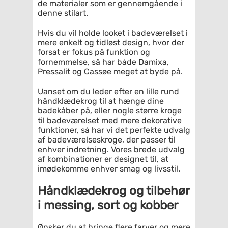
de materialer som er gennemgående i
denne stilart.
Hvis du vil holde looket i badeværelset i
mere enkelt og tidløst design, hvor der
forsat er fokus på funktion og
fornemmelse, så har både Damixa,
Pressalit og Cassøe meget at byde på.
Uanset om du leder efter en lille rund
håndklædekrog til at hænge dine
badekåber på, eller nogle større kroge
til badeværelset med mere dekorative
funktioner, så har vi det perfekte udvalg
af badeværelseskroge, der passer til
enhver indretning. Vores brede udvalg
af kombinationer er designet til, at
imødekomme enhver smag og livsstil.
Håndklædekrog og tilbehør
i messing, sort og kobber
Ønsker du at bringe flere farver og mere