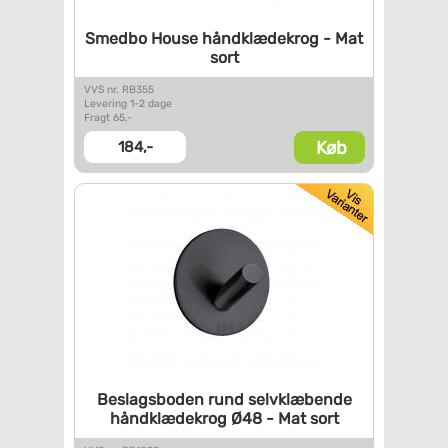
Smedbo House håndklædekrog -
Mat
sort
VVS nr. RB355
Levering 1-2 dage
Fragt 65,-
Køb
184,-
Beslagsboden rund selvklæbende
håndklædekrog Ø48 - Mat sort