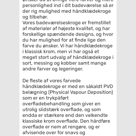
personlighed ind i dit badeværelse så er
der rig mulighed med håndklædekroge
og tilbehør.
Vores badeværelseskroge er fremstillet
af materialer af højeste kvalitet, og har
forskellige spændende designs, og hvor
du har mulighed for at finde lige den
farve du ønsker. Vi har håndklædekroge
i klassisk krom, men vi har også et
meget stort udvalg af håndklædekroge i
sort, messing og kobber samt mange
andre farver og legeringer.
De fleste af vores farvede
håndklædekroge er med en såkaldt PVD
belægning (Physical Vapour Deposition)
som er en trykpåført
overfladebehandling som giver en
utrolig slidstærk overflade, og som
endda er stærkere end den velkendte
klassiske krom overflade. Den hårdføre
overflade er nem at rengøre, og er
afvisende over for snavs og