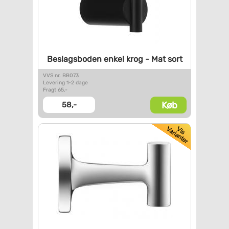
Beslagsboden enkel krog - Mat
sort
VVS nr. BB073
Levering 1-2 dage
Fragt 65,-
Køb
58,-