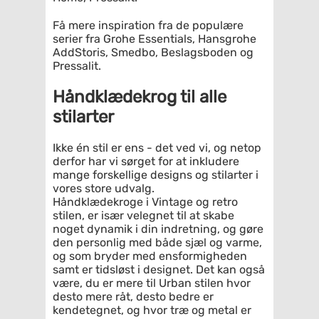
Få mere inspiration fra de populære
serier fra Grohe Essentials, Hansgrohe
AddStoris, Smedbo, Beslagsboden og
Pressalit.
Håndklædekrog til alle
stilarter
Ikke én stil er ens - det ved vi, og netop
derfor har vi sørget for at inkludere
mange forskellige designs og stilarter i
vores store udvalg.
Håndklædekroge i Vintage og retro
stilen, er især velegnet til at skabe
noget dynamik i din indretning, og gøre
den personlig med både sjæl og varme,
og som bryder med ensformigheden
samt er tidsløst i designet. Det kan også
være, du er mere til Urban stilen hvor
desto mere råt, desto bedre er
kendetegnet, og hvor træ og metal er