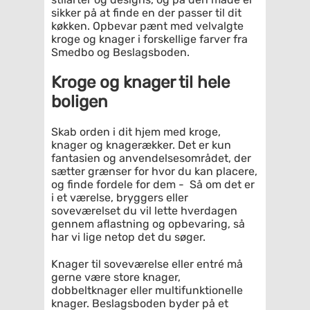
sikker på at finde en der passer til dit
køkken. Opbevar pænt med velvalgte
kroge og knager i forskellige farver fra
Smedbo og Beslagsboden.
Kroge og knager til hele
boligen
Skab orden i dit hjem med kroge,
knager og knagerækker. Det er kun
fantasien og anvendelsesområdet, der
sætter grænser for hvor du kan placere,
og finde fordele for dem - Så om det er
i et værelse, bryggers eller
soveværelset du vil lette hverdagen
gennem aflastning og opbevaring, så
har vi lige netop det du søger.
Knager til soveværelse eller entré må
gerne være store knager,
dobbeltknager eller multifunktionelle
knager. Beslagsboden byder på et