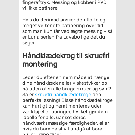
fingeraftryk. Messing og kobber i PVD
vil ikke patinere.
Hvis du derimod ønsker den flotte og
meget velkendte patinering over tid
som man kun får ved ægte messing - så
er Luna serien fra Lavabo lige det du
søger.
Håndklædekrog til skruefri
montering
Leder du efter en nem måde at hænge
dine håndklæder eller viskestykker op
på uden at skulle bruge skruer og søm?
Så er
skruefri håndklædekroge
den
perfekte løsning! Disse håndklædekroge
kan hurtigt og nemt monteres uden
værktøj eller boringer, hvilket gør dem
ideelle for alle, uanset deres
håndværksmæssige færdigheder, eller
hvis du bare helst vil undgå at bore
huller i dine fliser.