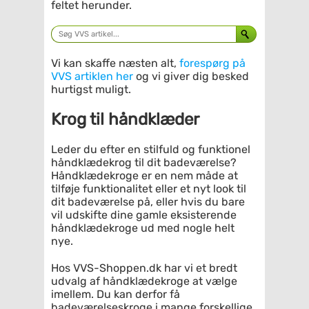
feltet herunder.
Vi kan skaffe næsten alt,
forespørg på
VVS artiklen her
og vi giver dig besked
hurtigst muligt.
Krog til håndklæder
Leder du efter en stilfuld og funktionel
håndklædekrog til dit badeværelse?
Håndklædekroge er en nem måde at
tilføje funktionalitet eller et nyt look til
dit badeværelse på, eller hvis du bare
vil udskifte dine gamle eksisterende
håndklædekroge ud med nogle helt
nye.
Hos VVS-Shoppen.dk har vi et bredt
udvalg af håndklædekroge at vælge
imellem. Du kan derfor få
badeværelseskroge i mange forskellige