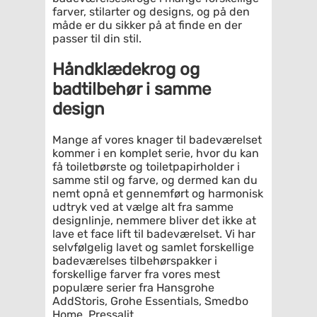
farver, stilarter og designs, og på den
måde er du sikker på at finde en der
passer til din stil.
Håndklædekrog og
badtilbehør i samme
design
Mange af vores knager til badeværelset
kommer i en komplet serie, hvor du kan
få toiletbørste og toiletpapirholder i
samme stil og farve, og dermed kan du
nemt opnå et gennemført og harmonisk
udtryk ved at vælge alt fra samme
designlinje, nemmere bliver det ikke at
lave et face lift til badeværelset. Vi har
selvfølgelig lavet og samlet forskellige
badeværelses tilbehørspakker i
forskellige farver fra vores mest
populære serier fra Hansgrohe
AddStoris, Grohe Essentials, Smedbo
Home, Pressalit.