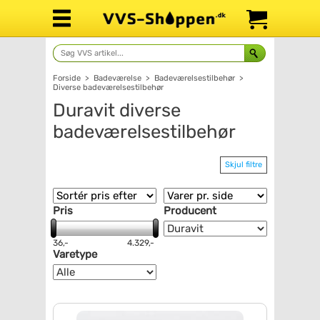
Forside
>
Badeværelse
>
Badeværelsestilbehør
>
Diverse badeværelsestilbehør
Duravit diverse
badeværelsestilbehør
Skjul filtre
Pris
Producent
36,-
4.329,-
Varetype