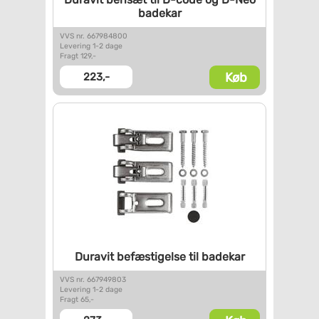
badekar
VVS nr. 667984800
Levering 1-2 dage
Fragt 129,-
Køb
223,-
Duravit befæstigelse til
badekar
VVS nr. 667949803
Levering 1-2 dage
Fragt 65,-