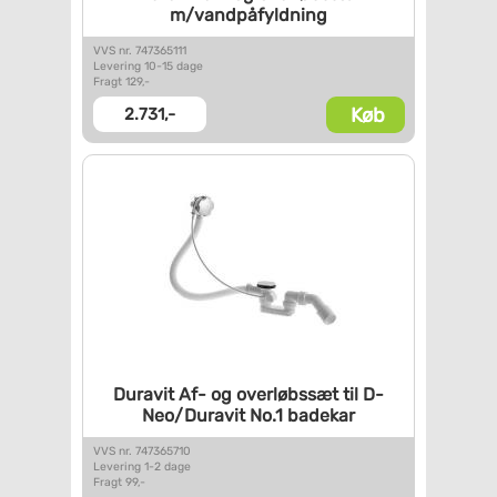
m/vandpåfyldning
VVS nr. 747365111
Levering 10-15 dage
Fragt 129,-
Køb
2.731,-
Duravit Af- og overløbssæt til
D-
Neo/Duravit No.1 badekar
VVS nr. 747365710
Levering 1-2 dage
Fragt 99,-