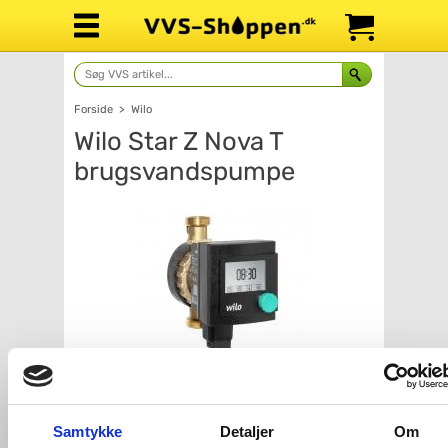
Forside
>
Wilo
Wilo Star Z Nova T
brugsvandspumpe
Antal
Fragt: 65,-
Samtykke
Detaljer
Om