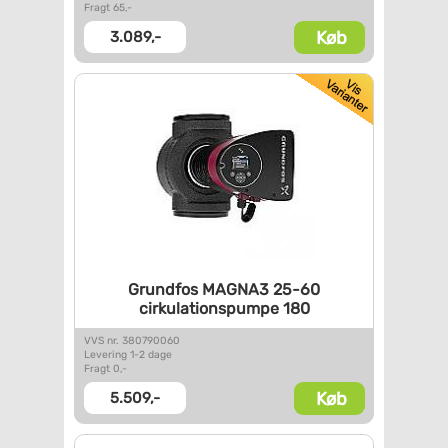
Fragt 65,-
Køb
3.089,-
Grundfos MAGNA3 25-60
cirkulationspumpe 180
VVS nr. 380790060
Levering 1-2 dage
Fragt 0,-
Køb
5.509,-