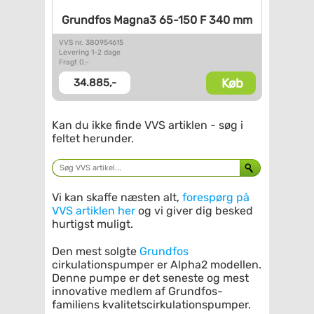
Grundfos Magna3 65-150 F 340
mm
VVS nr. 380954615
Levering 1-2 dage
Fragt 0,-
Køb
34.885,-
Kan du ikke finde VVS artiklen - søg i
feltet herunder.
Vi kan skaffe næsten alt,
forespørg på
VVS artiklen her
og vi giver dig besked
hurtigst muligt.
Den mest solgte
Grundfos
cirkulationspumper er Alpha2 modellen.
Denne pumpe er det seneste og mest
innovative medlem af Grundfos-
familiens kvalitetscirkulationspumper.