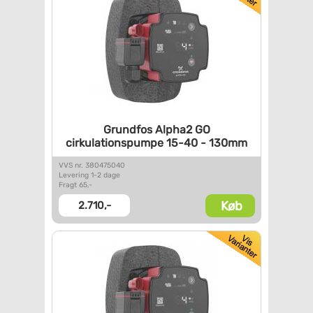
Grundfos Alpha2 GO
cirkulationspumpe 15-40 -
130mm
VVS nr. 380475040
Levering 1-2 dage
Fragt 65,-
Køb
2.710,-