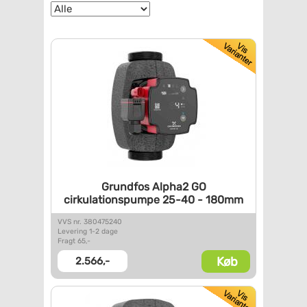
Grundfos Alpha2 GO
cirkulationspumpe 25-40 -
180mm
VVS nr. 380475240
Levering 1-2 dage
Fragt 65,-
Køb
2.566,-