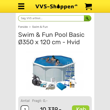
Forside
>
Swim & Fun
Swim & Fun Pool Basic
Ø350 x 120 cm - Hvid
Antal
Fragt: 0,-
Køb
10.339,-