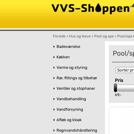
Forside
>
Hus og Have
>
Pool og spa
>
Pool/spa 
Badeværelse
Pool/s
Køkken
Varme og styring
Rør, fittings og tilbehør
Pris
Ventiler og stophaner
69,-
Vandbehandling
Vandforsyning
Afløb og kloak
Regnvandshåndtering