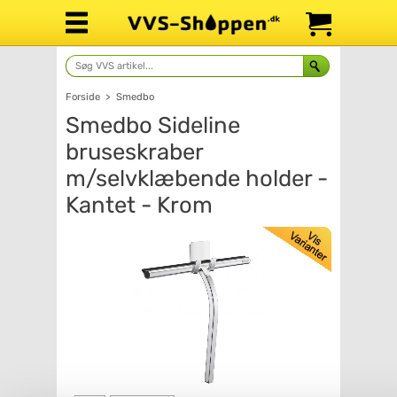
Forside
>
Smedbo
Smedbo Sideline
bruseskraber
m/selvklæbende holder -
Kantet - Krom