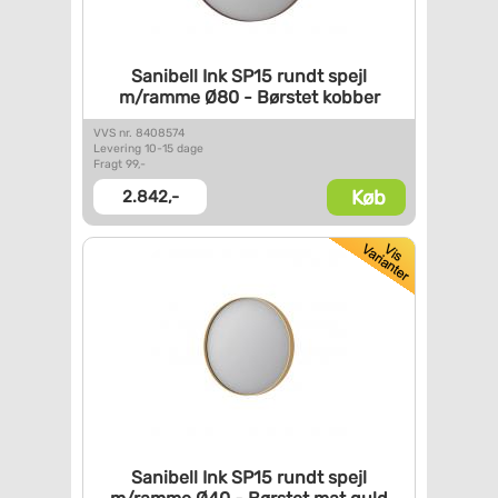
Sanibell Ink SP15 rundt spejl
m/ramme Ø80 - Børstet kobber
VVS nr. 8408574
Levering 10-15 dage
Fragt 99,-
Køb
2.842,-
Sanibell Ink SP15 rundt spejl