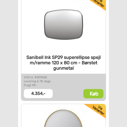
Sanibell Ink SP29 superellipse
spejl
m/ramme 120 x 80 cm -
Børstet
gunmetal
VVS nr. 8409665
Levering 5-10 dage
Fragt 99,-
Køb
4.354,-