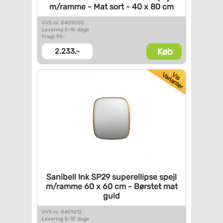
m/ramme - Mat sort - 40
x 80 cm
VVS nr. 8409000
Levering 5-10 dage
Fragt 99,-
Køb
2.233,-
Sanibell Ink SP29 superellipse
spejl
m/ramme 60 x 60 cm -
Børstet mat
guld
VVS nr. 8409612
Levering 5-10 dage