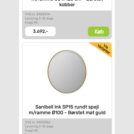
kobber
VVS nr. 8408974
Levering 5-10 dage
Fragt 99,-
Køb
3.692,-
Sanibell Ink SP15 rundt spejl
m/ramme Ø100 - Børstet mat
guld
VVS nr. 8408582
Levering 5-10 dage
Fragt 99,-