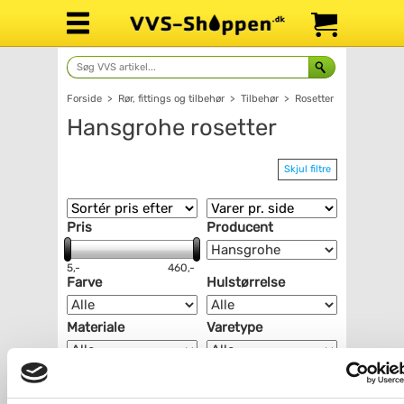
Forside
>
Rør, fittings og tilbehør
>
Tilbehør
>
Rosetter
Hansgrohe rosetter
Skjul filtre
Pris
Producent
5,-
460,-
Farve
Hulstørrelse
Materiale
Varetype