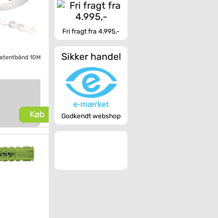
Fri fragt fra 4.995,-
Sikker handel
patentbånd 10M
Køb
Godkendt webshop