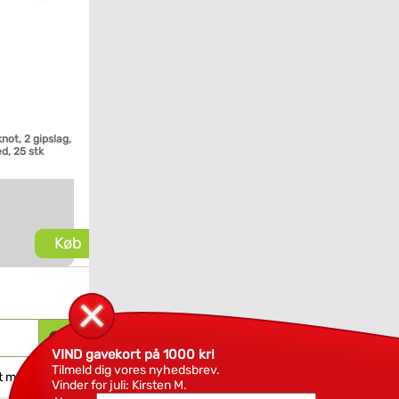
not, 2 gipslag,
d, 25 stk
Køb
VIND gavekort på 1000 kr!
Tilmeld dig vores nyhedsbrev.
t muligt.
Vinder for juli: Kirsten M.