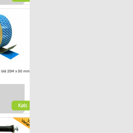
 blå 25M x 50 mm
Køb