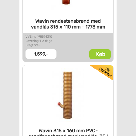
Wavin rendestensbrønd med
vandlås 315 x 110 mm - 1778 mm
VVS nr. 195574310
Levering 1-2 dage
Fragt 99,-
Køb
1.599,-
Wavin 315 x 160 mm
PVC-