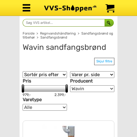
Forside
>
Regnvandshåndtering
>
Sandfangsbrønd og
tilbehør
>
Sandfangsbrønd
Wavin sandfangsbrønd
Skjul filtre
Pris
Producent
979,-
2.399,-
Varetype