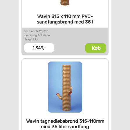
Wavin 315 x 110 mm
PVC-
sandfangsbrønd med 35 l
VVS nr. 193116110
Levering 1-2 dage
Fragt 99,-
Køb
1.349,-
Wavin tagnedløbsbrønd
315-110mm
med 35 liter
sandfang