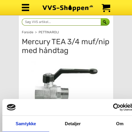
Forside
>
PETTINAROLI
Mercury TEA 3/4 muf/nip
med håndtag
Antal
Fragt: 65,-
Samtykke
Detaljer
Om