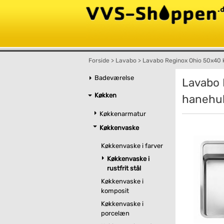
Forside
>
Lavabo
>
Lavabo Reginox Ohio 50x40
Badeværelse
Lavabo 
Køkken
hanehu
Køkkenarmatur
Køkkenvaske
Køkkenvaske i farver
Køkkenvaske i
rustfrit stål
Køkkenvaske i
komposit
Køkkenvaske i
porcelæn